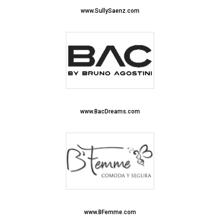
www.SullySaenz.com
www.BacDreams.com
www.BFemme.com