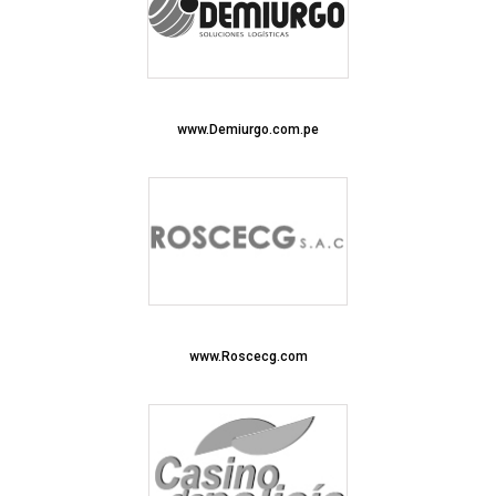
www.Demiurgo.com.pe
www.Roscecg.com