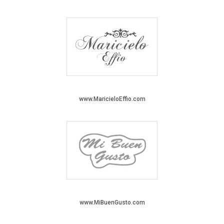
www.MaricieloEffio.com
www.MiBuenGusto.com