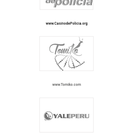
www.CasinodePolicia.org
www.Tomiko.com