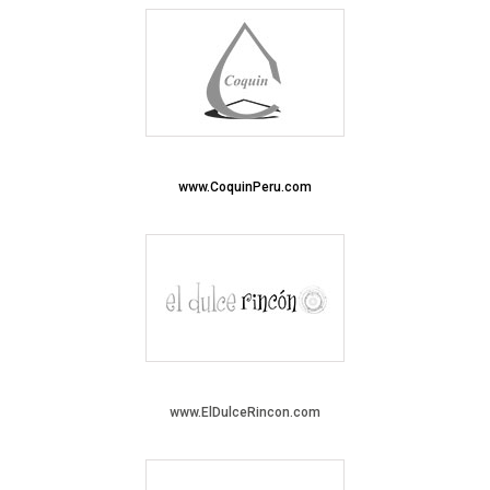
www.CoquinPeru.com
www.ElDulceRincon.com