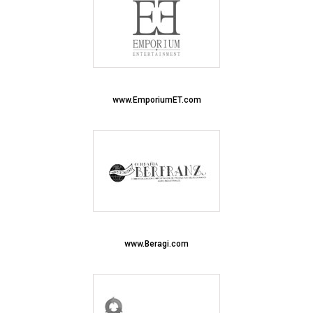
www.EmporiumET.com
www.Beragi.com