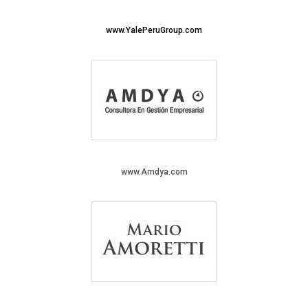
www.YalePeruGroup.com
www.Amdya.com