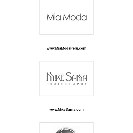
www.MiaModaPeru.com
www.MikeSama.com