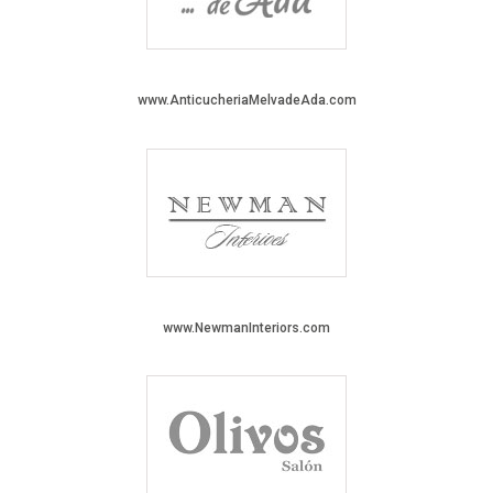
www.AnticucheriaMelvadeAda.com
www.NewmanInteriors.com