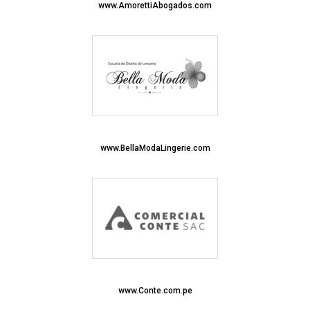
www.AmorettiAbogados.com
www.BellaModaLingerie.com
www.Conte.com.pe