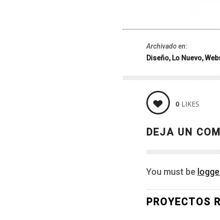
Archivado en:
Diseño
Lo Nuevo
Webs
0
LIKES
DEJA UN CO
You must be
logge
PROYECTOS 