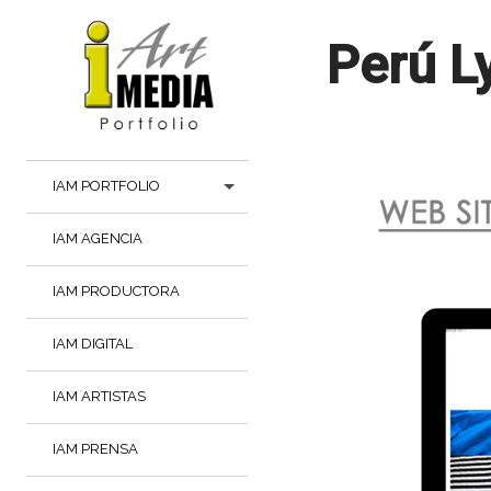
Perú L
IAM PORTFOLIO
IAM AGENCIA
IAM PRODUCTORA
IAM DIGITAL
IAM ARTISTAS
IAM PRENSA