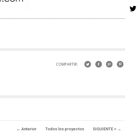
COMPARTIR:
←
Anterior
Todos los proyectos
SIGUIENTE >
→