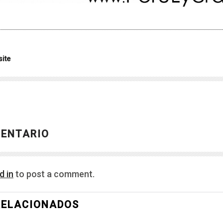
ite
MENTARIO
d in
to post a comment.
RELACIONADOS